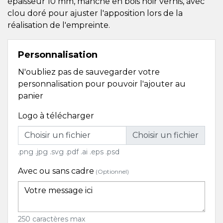
épaisseur 10 mm, manche en bois noir vernis, avec
clou doré pour ajuster l'apposition lors de la
réalisation de l'empreinte.
Personnalisation
N'oubliez pas de sauvegarder votre
personnalisation pour pouvoir l'ajouter au
panier
Logo à télécharger
Choisir un fichier
.png .jpg .svg .pdf .ai .eps .psd
Avec ou sans cadre
(Optionnel)
250 caractères max