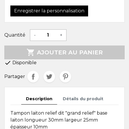
Enregistrer la personnalisation
Quantité
-
+

AJOUTER AU PANIER

Disponible
Partager
Description
Détails du produit
Tampon laiton relief dit "grand relief" base
laiton longueur 30mm largeur 25mm
épaisseur 10mm